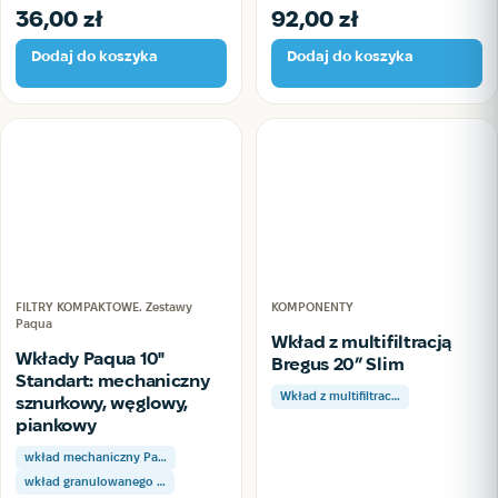
36,00
zł
92,00
zł
Dodaj do koszyka
Dodaj do koszyka
FILTRY KOMPAKTOWE. Zestawy
KOMPONENTY
Paqua
Wkład z multifiltracją
Wkłady Paqua 10"
Bregus 20” Slim
Standart: mechaniczny
Wkład z multifiltrac…
sznurkowy, węglowy,
piankowy
wkład mechaniczny Pa…
wkład granulowanego …