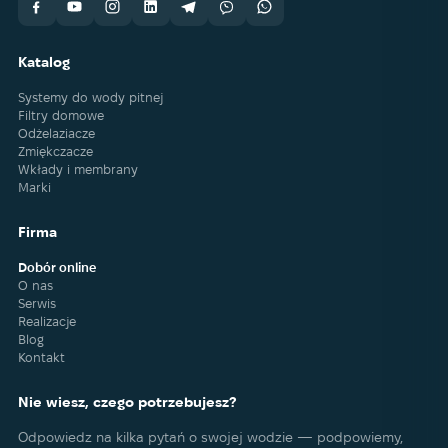
Katalog
Systemy do wody pitnej
Filtry domowe
Odżelaziacze
Zmiękczacze
Wkłady i membrany
Marki
Firma
Dobór online
O nas
Serwis
Realizacje
Blog
Kontakt
Nie wiesz, czego potrzebujesz?
Odpowiedz na kilka pytań o swojej wodzie — podpowiemy,