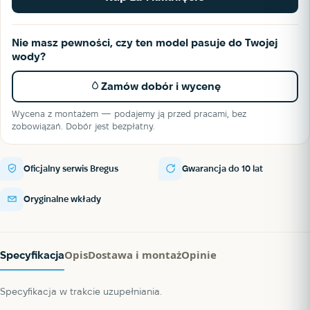
Nie masz pewności, czy ten model pasuje do Twojej
wody?
Zamów dobór i wycenę
Wycena z montażem — podajemy ją przed pracami, bez
zobowiązań. Dobór jest bezpłatny.
Oficjalny serwis Bregus
Gwarancja do 10 lat
Oryginalne wkłady
Opis
Dostawa i montaż
Opinie
Specyfikacja
Specyfikacja w trakcie uzupełniania.