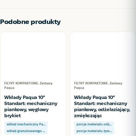
Podobne produkty
FILTRY KOMPAKTOWE. Zestawy
FILTRY KOMPAKTOWE. Zestawy
Paqua
Paqua
Wkłady Paqua 10"
Wkłady Paqua 10"
Standart: mechaniczny
Standart: mechaniczny
piankowy, węglowy
piankowy, odżelaziający,
brykiet
zmiękczając
wkład mechaniczny Pa…
porcje materiału odż…
wkład granulowanego …
porcje materiału żyw…