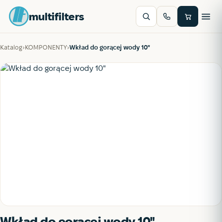
multifilters
Katalog
›
KOMPONENTY
›
Wkład do gorącej wody 10"
Wkład do gorącej wody 10"