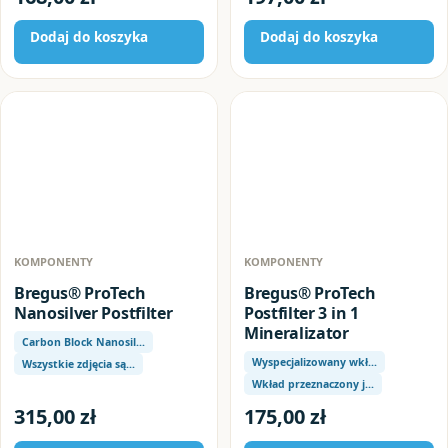
Dodaj do koszyka
Dodaj do koszyka
KOMPONENTY
KOMPONENTY
Bregus® ProTech
Bregus® ProTech
Nanosilver Postfilter
Postfilter 3 in 1
Mineralizator
Carbon Block Nanosil…
Wyspecjalizowany wkł…
Wszystkie zdjęcia są…
Wkład przeznaczony j…
315,00
zł
175,00
zł