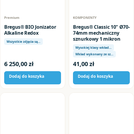
Premium
KOMPONENTY
Bregus® BIO Jonizator
Bregus® Classic 10" Ø70-
Alkaline Redox
74mm mechaniczny
sznurkowy 1 mikron
Wszystkie zdjęcia są…
Wysokiej klasy wkład…
Wkład wykonany ze sz…
6 250,00
zł
41,00
zł
Dodaj do koszyka
Dodaj do koszyka