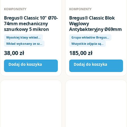
KOMPONENTY
KOMPONENTY
Bregus® Classic 10" Ø70-
Bregus® Classic Blok
74mm mechaniczny
Węglowy
sznurkowy 5 mikron
Antybakteryjny Ø69mm
Wysokiej klasy wkład…
Grupa wkładów Bregus…
Wkład wykonany ze sz…
Wszystkie zdjęcia są…
38,00
zł
185,00
zł
Dodaj do koszyka
Dodaj do koszyka