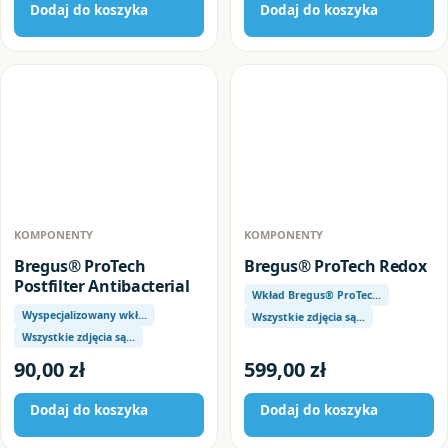
Dodaj do koszyka
Dodaj do koszyka
KOMPONENTY
KOMPONENTY
Bregus® ProTech
Bregus® ProTech Redox
Postfilter Antibacterial
Wkład Bregus® ProTec…
Wyspecjalizowany wkł…
Wszystkie zdjęcia są…
Wszystkie zdjęcia są…
90,00
zł
599,00
zł
Dodaj do koszyka
Dodaj do koszyka