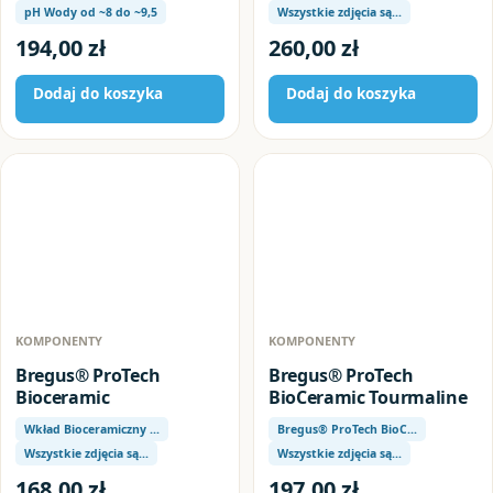
pH Wody od ~8 do ~9,5
Wszystkie zdjęcia są…
194,00
zł
260,00
zł
Dodaj do koszyka
Dodaj do koszyka
KOMPONENTY
KOMPONENTY
Bregus® ProTech
Bregus® ProTech
Bioceramic
BioCeramic Tourmaline
Wkład Bioceramiczny …
Bregus® ProTech BioC…
Wszystkie zdjęcia są…
Wszystkie zdjęcia są…
168,00
zł
197,00
zł