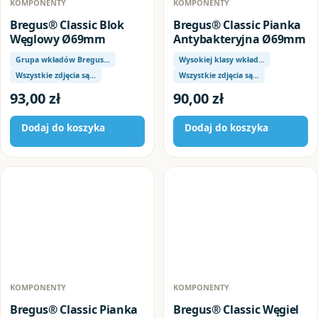
KOMPONENTY
KOMPONENTY
Bregus® Classic Blok
Bregus® Classic Pianka
Węglowy Ø69mm
Antybakteryjna Ø69mm
Grupa wkładów Bregus…
Wysokiej klasy wkład…
Wszystkie zdjęcia są…
Wszystkie zdjęcia są…
93,00
zł
90,00
zł
Dodaj do koszyka
Dodaj do koszyka
KOMPONENTY
KOMPONENTY
Bregus® Classic Pianka
Bregus® Classic Węgiel