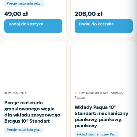
Porcje materiału odż…
49,00
zł
206,00
zł
Dodaj do koszyka
Dodaj do koszyka
KOMPONENTY
FILTRY KOMPAKTOWE. Zestawy
Paqua
Porcje materiału
Wkłady Paqua 10"
granulowanego węgla
Standart: mechaniczny
dła wkładu zasypowego
piankowy, piankowy,
Bregus 10” Standart
piankowy
Porcje materiału gra…
wkład mechaniczny Pa…