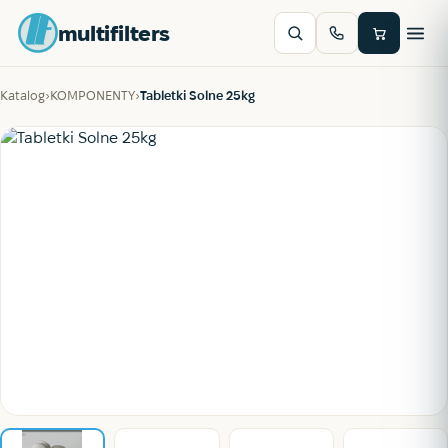
multifilters
Katalog
›
KOMPONENTY
›
Tabletki Solne 25kg