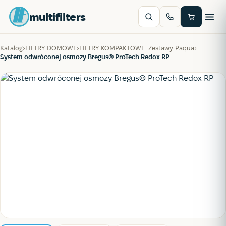
multifilters
Katalog
›
FILTRY DOMOWE
›
FILTRY KOMPAKTOWE. Zestawy Paqua
›
System odwróconej osmozy Bregus® ProTech Redox RP