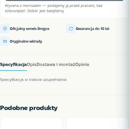
Wycena z montażem — podajemy ją przed pracami, bez
zobowiązań. Dobór jest bezpłatny.
Oficjalny serwis Bregus
Gwarancja do 10 lat
Oryginalne wkłady
Specyfikacja
Opis
Dostawa i montaż
Opinie
Specyfikacja w trakcie uzupełniania.
Podobne produkty