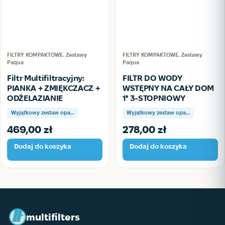
FILTRY KOMPAKTOWE. Zestawy
FILTRY KOMPAKTOWE. Zestawy
Paqua
Paqua
Filtr Multifiltracyjny:
FILTR DO WODY
PIANKA + ZMIĘKCZACZ +
WSTĘPNY NA CAŁY DOM
ODŻELAZIANIE
1'' 3-STOPNIOWY
Wyjątkowy zestaw opa…
Wyjątkowy zestaw opa…
469,00
zł
278,00
zł
Dodaj do koszyka
Dodaj do koszyka
multifilters