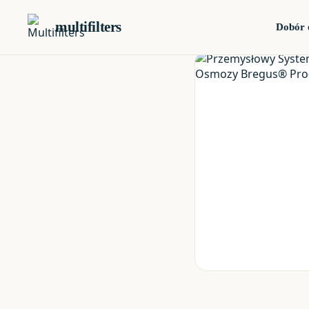
multifilters
Dobór 
Katalog
›
FILTRY PRZEMYSŁ