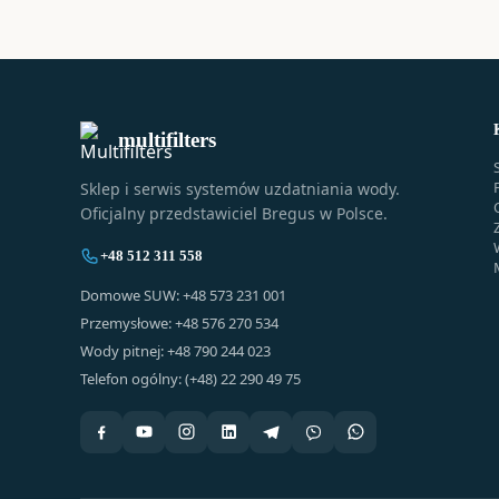
multifilters
Sklep i serwis systemów uzdatniania wody.
Oficjalny przedstawiciel Bregus w Polsce.
+48 512 311 558
Domowe SUW: +48 573 231 001
Przemysłowe: +48 576 270 534
Wody pitnej: +48 790 244 023
Telefon ogólny: (+48) 22 290 49 75