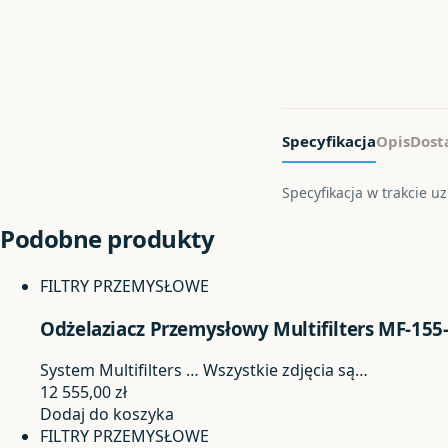
Specyfikacja
Opis
Dost
Specyfikacja w trakcie u
Podobne produkty
FILTRY PRZEMYSŁOWE
Odżelaziacz Przemysłowy Multifilters MF-155
System Multifilters …
Wszystkie zdjęcia są…
12 555,00
zł
Dodaj do koszyka
FILTRY PRZEMYSŁOWE