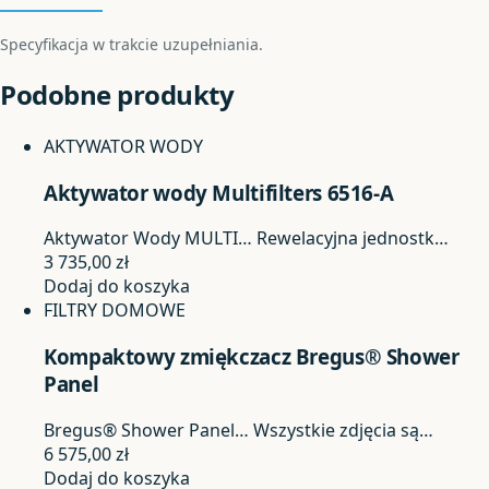
Specyfikacja w trakcie uzupełniania.
Podobne produkty
AKTYWATOR WODY
Aktywator wody Multifilters 6516-A
Aktywator Wody MULTI…
Rewelacyjna jednostk…
3 735,00
zł
Dodaj do koszyka
FILTRY DOMOWE
Kompaktowy zmiękczacz Bregus® Shower
Panel
Bregus® Shower Panel…
Wszystkie zdjęcia są…
6 575,00
zł
Dodaj do koszyka