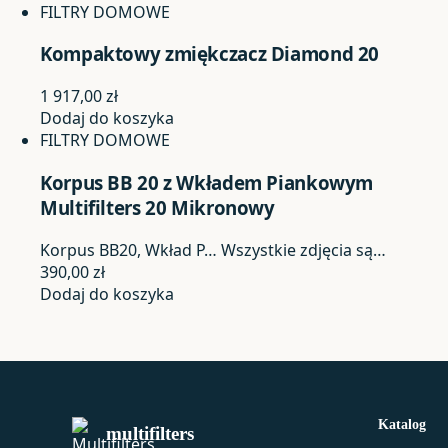
FILTRY DOMOWE
Kompaktowy zmiękczacz Diamond 20
1 917,00
zł
Dodaj do koszyka
FILTRY DOMOWE
Korpus BB 20 z Wkładem Piankowym
Multifilters 20 Mikronowy
Korpus BB20, Wkład P…
Wszystkie zdjęcia są…
390,00
zł
Dodaj do koszyka
Katalog
multifilters