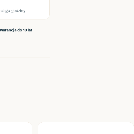
iągu godziny.
warancja do 10 lat