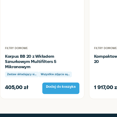
FILTRY DOMOWE
FILTRY DOMOWE
Korpus BB 20 z Wkładem
Kompaktow
Sznurkowym Multifilters 5
20
Mikronowym
Zestaw składający si…
Wszystkie zdjęcia są…
405,00
zł
1 917,00
z
Dodaj do koszyka