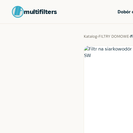
multifilters
Dobór 
Katalog
›
FILTRY DOMOWE
›
F