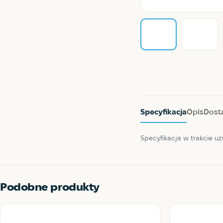
Specyfikacja
Opis
Dost
Specyfikacja w trakcie uz
Podobne produkty