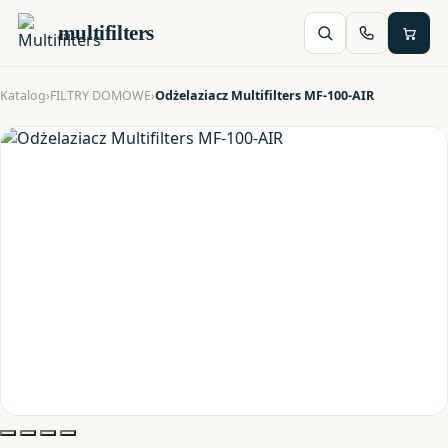
multifilters
Katalog
›
FILTRY DOMOWE
›
Odżelaziacz Multifilters MF-100-AIR