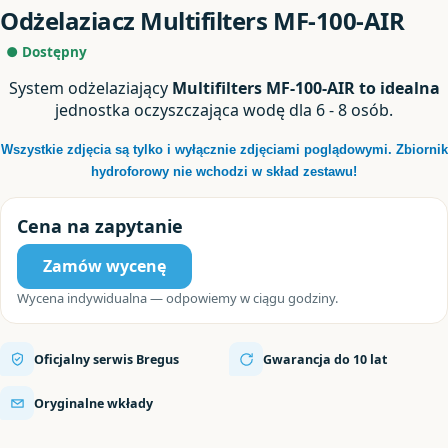
Odżelaziacz Multifilters MF-100-AIR
● Dostępny
System odżelaziający
Multifilters MF-100-AIR to idealna
jednostka oczyszczająca wodę dla 6 - 8 osób.
Wszystkie zdjęcia są tylko i wyłącznie zdjęciami poglądowymi. Zbiornik
hydroforowy nie wchodzi w skład zes
tawu!
Cena na zapytanie
Zamów wycenę
Wycena indywidualna — odpowiemy w ciągu godziny.
Oficjalny serwis Bregus
Gwarancja do 10 lat
Oryginalne wkłady