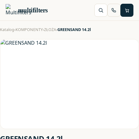
multifilters
Katalog
›
KOMPONENTY
›
ZŁOŻA
›
GREENSAND 14.2l
GREENSAND 14.2l