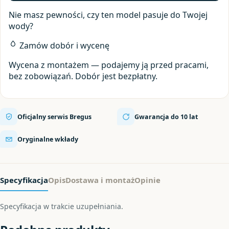
Nie masz pewności, czy ten model pasuje do Twojej
wody?
Zamów dobór i wycenę
Wycena z montażem — podajemy ją przed pracami,
bez zobowiązań. Dobór jest bezpłatny.
Oficjalny serwis Bregus
Gwarancja do 10 lat
Oryginalne wkłady
Specyfikacja
Opis
Dostawa i montaż
Opinie
Specyfikacja w trakcie uzupełniania.