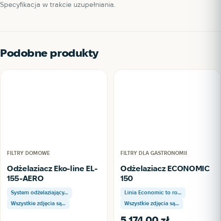
Specyfikacja w trakcie uzupełniania.
Podobne produkty
FILTRY DOMOWE
FILTRY DLA GASTRONOMII
Odżelaziacz Eko-line EL-
Odżelaziacz ECONOMIC
155-AERO
150
System odżelaziający…
Linia Economic to ro…
Wszystkie zdjęcia są…
Wszystkie zdjęcia są…
5 174,00
zł