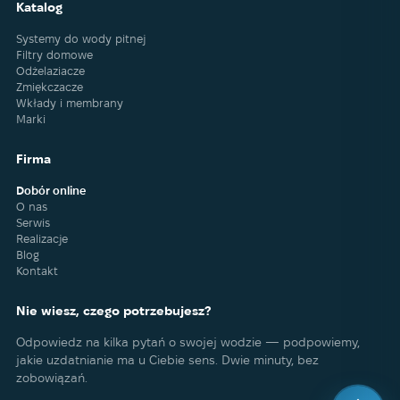
Katalog
Systemy do wody pitnej
Filtry domowe
Odżelaziacze
Zmiękczacze
Wkłady i membrany
Marki
Firma
Dobór online
O nas
Serwis
Realizacje
Blog
Kontakt
Nie wiesz, czego potrzebujesz?
Odpowiedz na kilka pytań o swojej wodzie — podpowiemy,
jakie uzdatnianie ma u Ciebie sens. Dwie minuty, bez
zobowiązań.