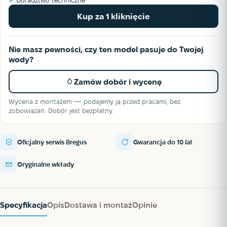
✓
Doradztwo techniczne
Kup za 1 kliknięcie
Nie masz pewności, czy ten model pasuje do Twojej
wody?
Zamów dobór i wycenę
Wycena z montażem — podajemy ją przed pracami, bez
zobowiązań. Dobór jest bezpłatny.
Oficjalny serwis Bregus
Gwarancja do 10 lat
Oryginalne wkłady
Specyfikacja
Opis
Dostawa i montaż
Opinie