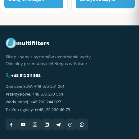
multifilters
Sklep i serwis systemów uzdatniania wody.
Oficjalny przedstawiciel Bregus w Polsce.
+48 512 311 558
Domowe SUW: +48 573 231 001
Przemysłowe: +48 576 270 534
Wody pitnej: +48 790 244 023
Telefon ogólny: (+48) 22 290 49 75