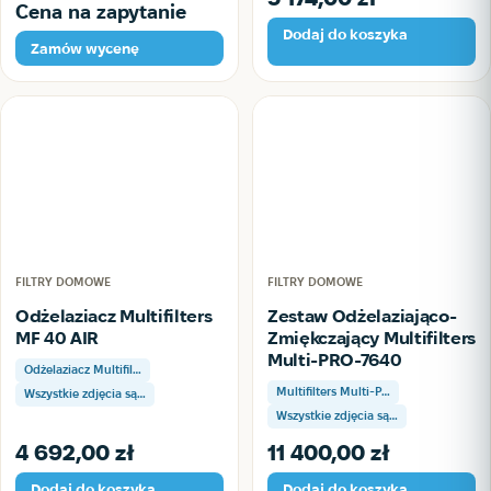
Cena na zapytanie
Dodaj do koszyka
Zamów wycenę
FILTRY DOMOWE
FILTRY DOMOWE
Odżelaziacz Multifilters
Zestaw Odżelaziająco-
MF 40 AIR
Zmiękczający Multifilters
Multi-PRO-7640
Odżelaziacz Multifil…
Multifilters Multi-P…
Wszystkie zdjęcia są…
Wszystkie zdjęcia są…
4 692,00
zł
11 400,00
zł
Dodaj do koszyka
Dodaj do koszyka