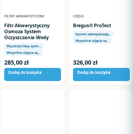
FILTRY AKWARYSTYCZNE
CZĘŚCI
Filtr Akwarystyczny
Bregus® ProTect
Osmoza System
System zabezpieczają…
Oczyszczania Wody
Wszystkie zdjęcia są…
Wysokiej klasy syste…
Wszystkie zdjęcia są…
285,00
zł
326,00
zł
Dodaj do koszyka
Dodaj do koszyka