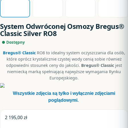
System Odwróconej Osmozy Bregus®
Classic Silver RO8
● Dostępny
Bregus® Classic
RO8
to idealny system oczyszczania dla osób,
które oprócz krystalicznie czystej wody cenią sobie również
odpowiedni stosunek ceny do jakości.
Bregus
®
Classic
jest
niemiecką marką spełniającą najwyższe wymagania Rynku
Europejskiego.
Wszystkie zdjęcia są tylko i wyłącznie zdjęciami
poglądowymi.
2 195,00
zł