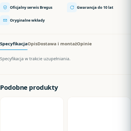
Oficjalny serwis Bregus
Gwarancja do 10 lat
Oryginalne wkłady
Specyfikacja
Opis
Dostawa i montaż
Opinie
Specyfikacja w trakcie uzupełniania.
Podobne produkty