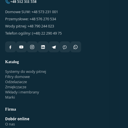
+48 512 311 558
Domowe SUW: +48 573 231 001
Przemysłowe: +48 576 270 534
Wody pitnej: +48 790 244 023
Telefon ogólny: (+48) 22 290 49 75
Katalog
Systemy do wody pitnej
Filtry domowe
Odżelaziacze
Zmiękczacze
Wkłady i membrany
Marki
Firma
Dobór online
O nas