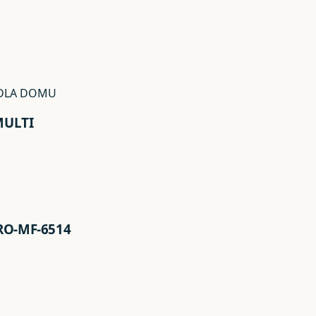
 DLA DOMU
-MULTI
PRO-MF-6514