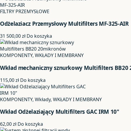
FILTRY PRZEMYSŁOWE
Odżelaziacz Przemysłowy Multifilters MF-325-AIR
31 500,00
zł
Do koszyka
KOMPONENTY, WKŁADY I MEMBRANY
Wkład mechaniczny sznurkowy Multifilters BB20
115,00
zł
Do koszyka
KOMPONENTY, Wkłady, WKŁADY I MEMBRANY
Wkład Odżelaziający Multifilters GAC IRM 10"
62,00
zł
Do koszyka