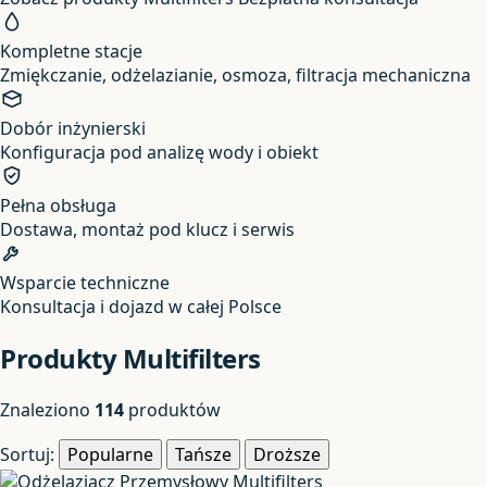
Kompletne stacje
Zmiękczanie, odżelazianie, osmoza, filtracja mechaniczna
Dobór inżynierski
Konfiguracja pod analizę wody i obiekt
Pełna obsługa
Dostawa, montaż pod klucz i serwis
Wsparcie techniczne
Konsultacja i dojazd w całej Polsce
Produkty Multifilters
Znaleziono
114
produktów
Sortuj:
Popularne
Tańsze
Droższe