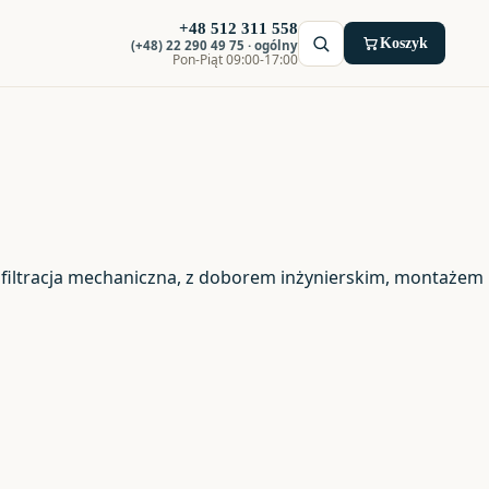
+48 512 311 558
Koszyk
(+48) 22 290 49 75 · ogólny
Pon-Piąt 09:00-17:00
 filtracja mechaniczna, z doborem inżynierskim, montażem