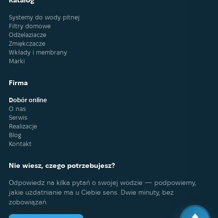
Katalog
Systemy do wody pitnej
Filtry domowe
Odżelaziacze
Zmiękczacze
Wkłady i membrany
Marki
Firma
Dobór online
O nas
Serwis
Realizacje
Blog
Kontakt
Nie wiesz, czego potrzebujesz?
Odpowiedz na kilka pytań o swojej wodzie — podpowiemy,
jakie uzdatnianie ma u Ciebie sens. Dwie minuty, bez
zobowiązań.