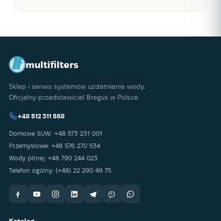
multifilters
Sklep i serwis systemów uzdatniania wody.
Oficjalny przedstawiciel Bregus w Polsce.
+48 512 311 558
Domowe SUW: +48 573 231 001
Przemysłowe: +48 576 270 534
Wody pitnej: +48 790 244 023
Telefon ogólny: (+48) 22 290 49 75