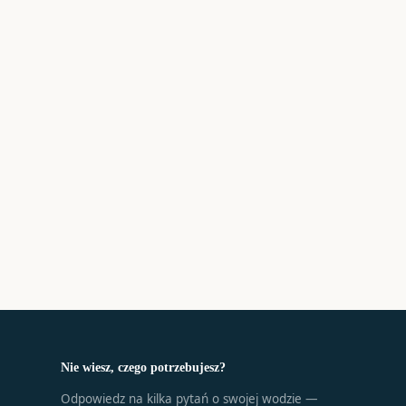
Nie wiesz, czego potrzebujesz?
Odpowiedz na kilka pytań o swojej wodzie —