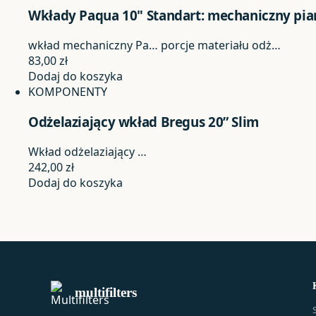
Wkłady Paqua 10" Standart: mechaniczny pia
wkład mechaniczny Pa…
porcje materiału odż…
83,00
zł
Dodaj do koszyka
KOMPONENTY
Odżelaziający wkład Bregus 20” Slim
Wkład odżelaziający …
242,00
zł
Dodaj do koszyka
multifilters