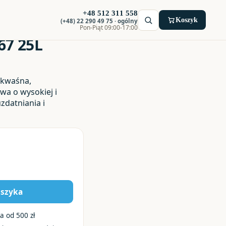
+48 512 311 558
Koszyk
(+48) 22 290 49 75 · ogólny
Pon-Piąt 09:00-17:00
67 25L
e kwaśna,
wa o wysokiej i
zdatniania i
oszyka
a od 500 zł