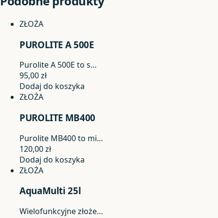
Podobne produkty
ZŁOŻA
PUROLITE A 500E
Purolite A 500E to s…
95,00
zł
Dodaj do koszyka
ZŁOŻA
PUROLITE MB400
Purolite MB400 to mi…
120,00
zł
Dodaj do koszyka
ZŁOŻA
AquaMulti 25l
Wielofunkcyjne złoże…