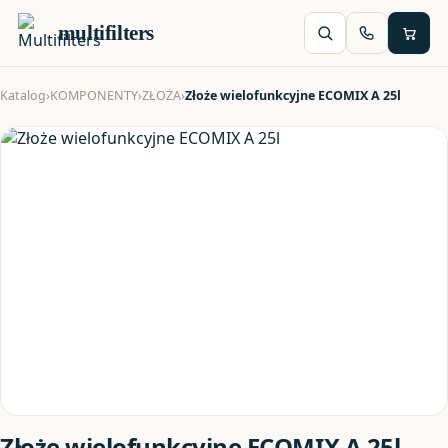
multifilters
Katalog
›
KOMPONENTY
›
ZŁOŻA
›
Złoże wielofunkcyjne ECOMIX A 25l
Złoże wielofunkcyjne ECOMIX A 25l