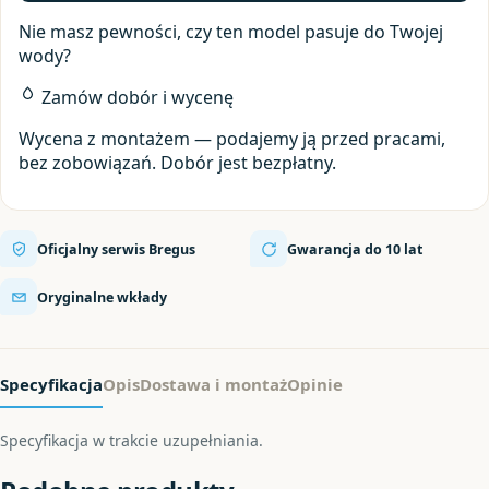
Nie masz pewności, czy ten model pasuje do Twojej
wody?
Zamów dobór i wycenę
Wycena z montażem — podajemy ją przed pracami,
bez zobowiązań. Dobór jest bezpłatny.
Oficjalny serwis Bregus
Gwarancja do 10 lat
Oryginalne wkłady
Specyfikacja
Opis
Dostawa i montaż
Opinie
Specyfikacja w trakcie uzupełniania.